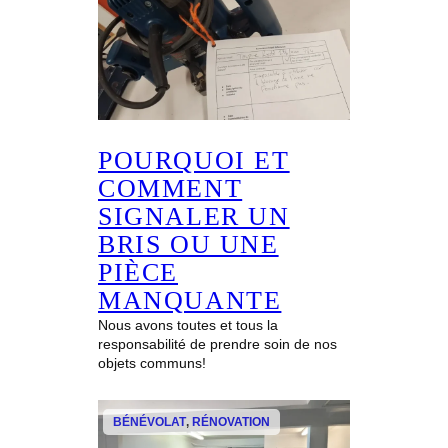
s
POURQUOI ET
COMMENT
SIGNALER UN
BRIS OU UNE
PIÈCE
MANQUANTE
Nous avons toutes et tous la
responsabilité de prendre soin de nos
objets communs!
BÉNÉVOLAT
, 
RÉNOVATION