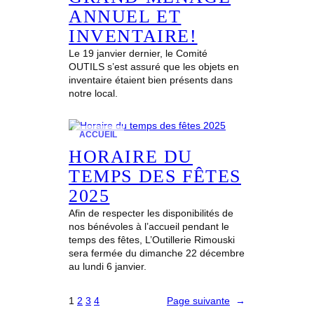
ANNUEL ET
INVENTAIRE!
Le 19 janvier dernier, le Comité
OUTILS s’est assuré que les objets en
inventaire étaient bien présents dans
notre local.
ACCUEIL
HORAIRE DU
TEMPS DES FÊTES
2025
Afin de respecter les disponibilités de
nos bénévoles à l’accueil pendant le
temps des fêtes, L’Outillerie Rimouski
sera fermée du dimanche 22 décembre
au lundi 6 janvier.
1
2
3
4
Page suivante
→