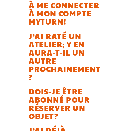
À ME CONNECTER
À MON COMPTE
MYTURN!
J’AI RATÉ UN
ATELIER; Y EN
AURA-T-IL UN
AUTRE
PROCHAINEMENT
?
DOIS-JE ÊTRE
ABONNÉ POUR
RÉSERVER UN
OBJET?
J’AI DÉJÀ