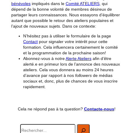
bénévoles
impliqués dans le
Comité ATELIERS
, qui
dépend de la bonne volonté de membres désireux de
partager leurs connaissances. Nous essayons d’équilibrer
autant que possible le retour des ateliers populaires et
l’ajout de nouveaux sujets. Dans ce contexte:
N’hésitez pas à utiliser le formulaire de la page
Contact
pour signaler votre intérêt pour cette
formation. Cela influencera certainement le comité
et la programmation de la prochaine saison!
Abonnez-vous à notre
Alerte Ateliers
afin d’être
alerté.e en primeur lors de l’annonce des nouveaux
ateliers. Cela vous donnera au moins 24 heures
d’avance par rapport à nos
followers
de médias
sociaux et, donc, plus de chances de vous inscrire
rapidement.
Cela ne répond pas à ta question?
Contacte-nous
!
R
e