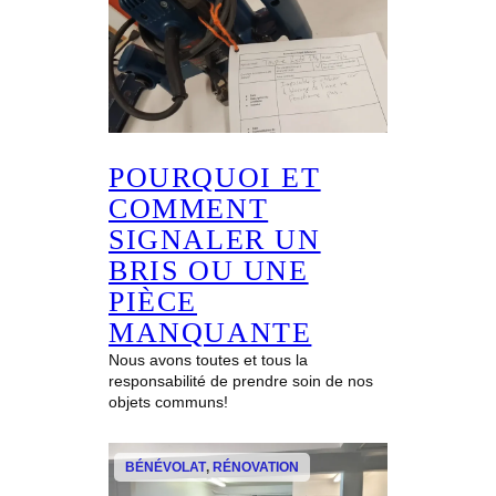
s
POURQUOI ET
COMMENT
SIGNALER UN
BRIS OU UNE
PIÈCE
MANQUANTE
Nous avons toutes et tous la
responsabilité de prendre soin de nos
objets communs!
BÉNÉVOLAT
, 
RÉNOVATION