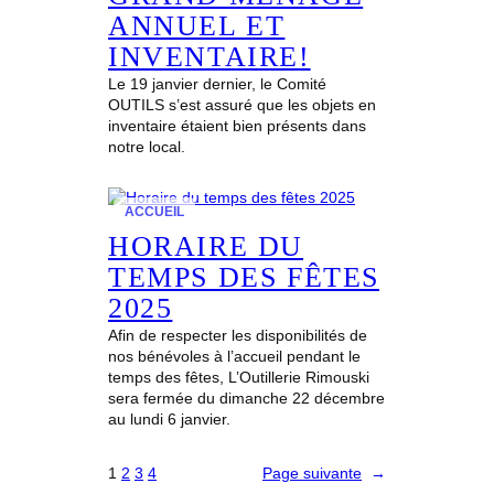
ANNUEL ET
INVENTAIRE!
Le 19 janvier dernier, le Comité
OUTILS s’est assuré que les objets en
inventaire étaient bien présents dans
notre local.
ACCUEIL
HORAIRE DU
TEMPS DES FÊTES
2025
Afin de respecter les disponibilités de
nos bénévoles à l’accueil pendant le
temps des fêtes, L’Outillerie Rimouski
sera fermée du dimanche 22 décembre
au lundi 6 janvier.
1
2
3
4
Page suivante
→