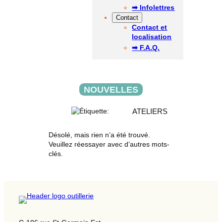
➡ Infolettres
Contact
Contact et
localisation
➡ F.A.Q.
NOUVELLES
ATELIERS
Désolé, mais rien n’a été trouvé.
Veuillez réessayer avec d’autres mots-
clés.