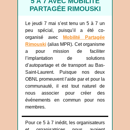
5 À 7 AVEC MOBILITÉ
PARTAGÉE RIMOUSKI
Le jeudi 7 mai s’est tenu un 5 à 7 un
peu spécial, puisqu’il a été co-
organisé avec
Mobilité Partagée
Rimouski
(alias MPR). Cet organisme
a pour mission de faciliter
l’implantation de solutions
d’autopartage et de transport au Bas-
Saint-Laurent. Puisque nos deux
OBNL promeuvent l’aide par et pour la
communauté, il est tout naturel de
nous associer pour créer des
événements en commun pour nos
membres.
Pour ce 5 à 7 inédit, les organisateurs
et organisatrices nous avaient