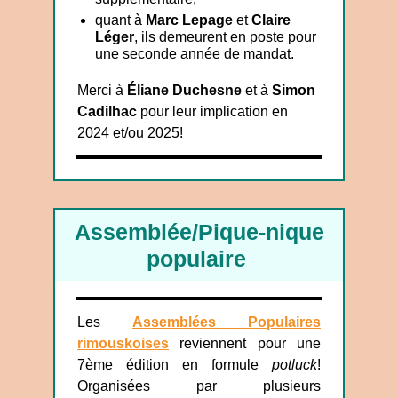
quant à
Marc Lepage
et
Claire
Léger
, ils demeurent en poste pour
une seconde année de mandat.
Merci à
Éliane Duchesne
et à
Simon
Cadilhac
pour leur implication en
2024 et/ou 2025!
Assemblée/Pique-nique
populaire
Les
Assemblées Populaires
rimouskoises
reviennent pour une
7ème édition en formule
potluck
!
Organisées par plusieurs