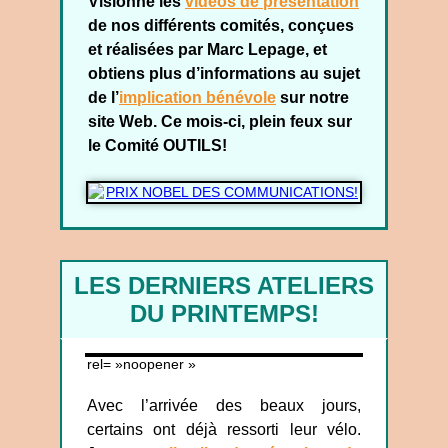
Visionne les
vidéos de présentation
de nos différents comités, conçues
et réalisées par Marc Lepage, et
obtiens plus d’informations au sujet
de l’
implication bénévole
sur notre
site Web. Ce mois-ci, plein feux sur
le Comité OUTILS!
LES DERNIERS ATELIERS
DU PRINTEMPS!
rel= »noopener »
Avec l’arrivée des beaux jours,
certains ont déjà ressorti leur vélo.