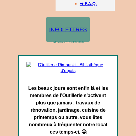
➡ F.A.Q.
INFOLETTRES
Infolettre n° 16 – Été 2026
Les beaux jours sont enfin là et les
membres de l’Outillerie s’activent
plus que jamais : travaux de
rénovation, jardinage, cuisine de
printemps ou autre, vous êtes
nombreux à fréquenter notre local
ces temps-ci. 🤗