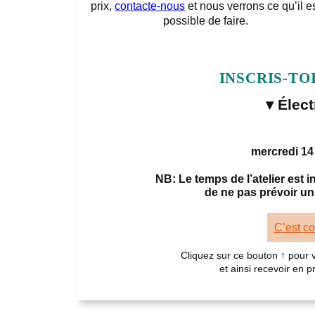
prix,
contacte-nous
et nous verrons ce qu’il e
possible de faire.
INSCRIS-TO
▾ Élect
mercredi 14
NB: Le temps de l’atelier est
de ne pas prévoir un
C’est c
Cliquez sur ce bouton ↑ pour
et ainsi recevoir en 