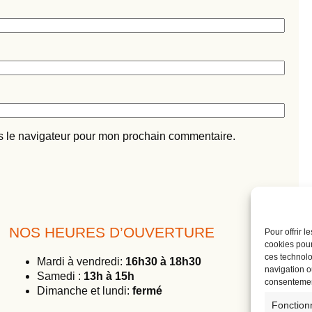
s le navigateur pour mon prochain commentaire.
NOS HEURES D’OUVERTURE
A
Pour offrir 
cookies pour
ces technolo
Mardi à vendredi:
16h30 à 18h30
navigation ou
Samedi :
13h à 15h
consentement
Dimanche et lundi:
fermé
Fonction