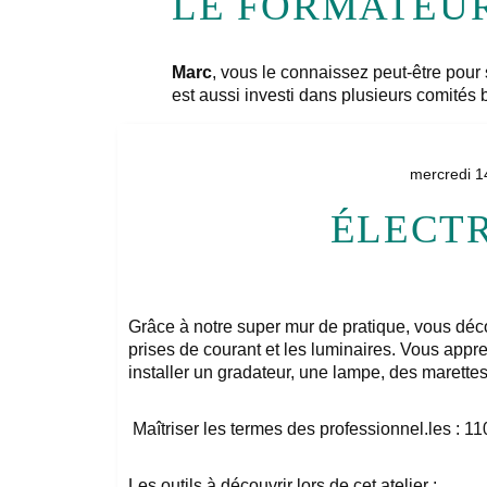
LE FORMATEU
Marc
, vous le connaissez peut-être pour 
est aussi investi dans plusieurs comités b
mercredi 1
ÉLECTR
Grâce à notre super mur de pratique, vous déco
prises de courant et les luminaires. Vous appr
installer un gradateur, une lampe, des marettes
Maîtriser les termes des professionnel.les : 11
Les outils à découvrir lors de cet atelier :