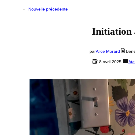
«
Nouvelle précédente
Initiation 
par
Alice Morard
Béné
18 avril 2025
Ate