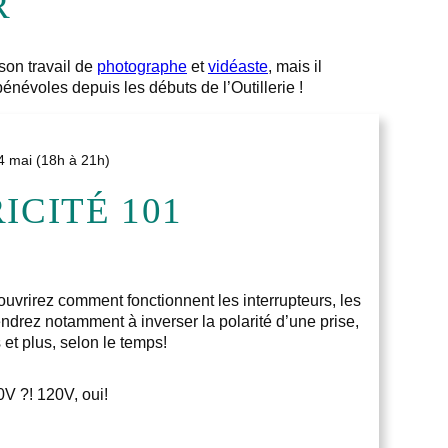
R
son travail de
photographe
et
vidéaste
, mais il
énévoles depuis les débuts de l’Outillerie !
4 mai (18h à 21h)
ICITÉ 101
uvrirez comment fonctionnent les interrupteurs, les
endrez notamment à inverser la polarité d’une prise,
 et plus, selon le temps!
0V ?! 120V, oui!