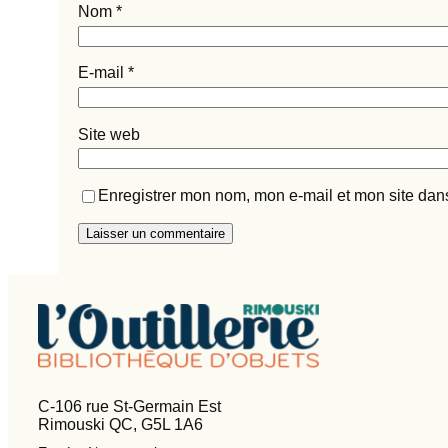
Nom
*
E-mail
*
Site web
Enregistrer mon nom, mon e-mail et mon site dan
C-106 rue St-Germain Est
Rimouski QC, G5L 1A6