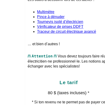
Multimètre
Pince à dénuder
Tournevis isolé d’électricien
Vérificateur de prises DDFT
Traceur de circuit électrique avancé
… et bien d’autres !
/!\
Attention
/!\
Vous devez toujours faire ré
électricitien·ne professionnel·le. Les notions 
échanger avec les spécialistes!
Le tarif
80 $ (taxes incluses) *
* Si ton revenu ne te permet pas de payer c