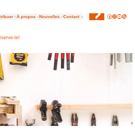
Facebook
Instagram
YouTub
Flux RSS
ribuer
À propos
Nouvelles
Contact
éserve-le!