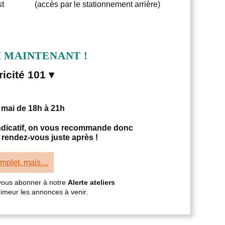
st
(accès par le stationnement arrière)
I MAINTENANT !
ricité 101 ▾
 mai de 18h à 21h
 indicatif, on vous recommande donc
 rendez-vous juste après !
omplet, mais…
 vous abonner à notre
Alerte ateliers
primeur les annonces à venir.