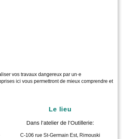
aliser vos travaux dangereux par un·e
apprises ici vous permettront de mieux comprendre et
Le lieu
Dans l’atelier de l’Outillerie:
e
C-106 rue St-Germain Est, Rimouski