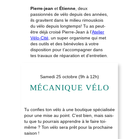
Pierre-jean
et
Étienne
, deux
passionnés de vélo depuis des années,
ils gravitent dans le milieu rimouskois
du vélo depuis longtemps! Tu as peut-
être déjà croisé Pierre-Jean à l’
Atelier
Vélo-Cité
, un super organisme qui met
des outils et des bénévoles à votre
disposition pour t’accompagner dans
tes travaux de réparation et d’entretien.
Samedi 25 octobre (9h à 12h)
MÉCANIQUE VÉLO
Tu confies ton vélo à une boutique spécialisée
pour une mise au point. C’est bien, mais sais-
tu que tu pourrais apprendre à le faire toi-
même ? Ton vélo sera prêt pour la prochaine
saison !