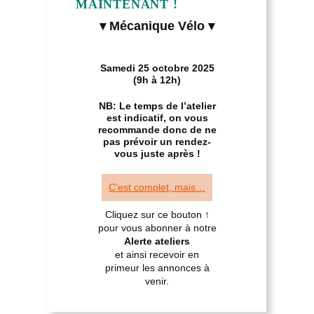
MAINTENANT !
▾ Mécanique Vélo ▾
Samedi 25 octobre 2025
(9h à 12h)
NB: Le temps de l’atelier
est indicatif, on vous
recommande donc de ne
pas prévoir un rendez-
vous juste après !
C’est complet, mais…
Cliquez sur ce bouton ↑
pour vous abonner à notre
Alerte ateliers
et ainsi recevoir en
primeur les annonces à
venir.