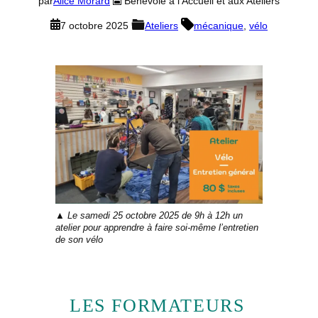
par
Alice Morard
Bénévole à l’Accueil et aux Ateliers
7 octobre 2025
Ateliers
mécanique
, 
vélo
Le samedi 25 octobre 2025 de 9h à 12h un
atelier pour apprendre à faire soi-même l’entretien
de son vélo
LES FORMATEURS