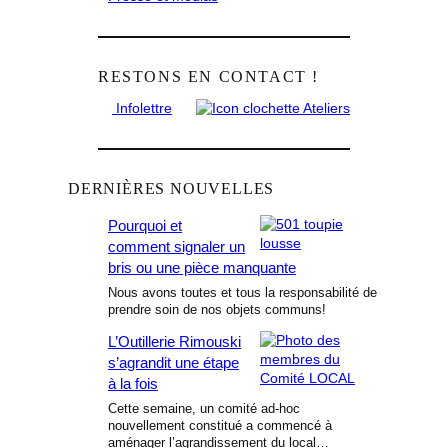
r
RESTONS EN CONTACT !
Infolettre
Ateliers
DERNIÈRES NOUVELLES
Pourquoi et
comment signaler un
bris ou une pièce manquante
Nous avons toutes et tous la responsabilité de
prendre soin de nos objets communs!
L’Outillerie Rimouski
s’agrandit une étape
à la fois
Cette semaine, un comité ad-hoc
nouvellement constitué a commencé à
aménager l’agrandissement du local…