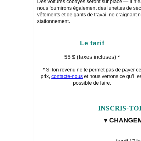
Des voitures cobayes seront sur place — il n’e
nous fournirons également des lunettes de séc
vêtements et de gants de travail ne craignant ni
stationnement.
Le tarif
55 $ (taxes incluses) *
* Si ton revenu ne te permet pas de payer c
prix,
contacte-nous
et nous verrons ce qu’il e
possible de faire.
INSCRIS-TO
▾ CHANGEM