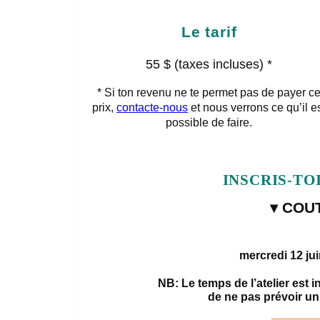
Le tarif
55 $ (taxes incluses) *
* Si ton revenu ne te permet pas de payer c
prix,
contacte-nous
et nous verrons ce qu’il e
possible de faire.
INSCRIS-TO
▾ COU
mercredi 12 ju
NB: Le temps de l’atelier est
de ne pas prévoir un