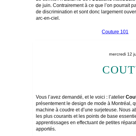
de juin. Contrairement à ce que l’on pourrait p
de discrimination et sont donc largement ouver
arc-en-ciel.
Couture 101
mercredi 12 j
COUT
Vous l’avez demandé, et le voici : l’atelier
Cout
présentement le design de mode à Montréal, qu
machine à coudre et d’une surjeteuse. Nous a
les plus courants et les points de base essent
apprentissages en effectuant de petites répara
apportés.