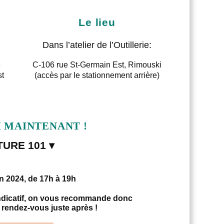
Le lieu
Dans l’atelier de l’Outillerie:
e
C-106 rue St-Germain Est, Rimouski
st
(accès par le stationnement arrière)
I MAINTENANT !
TURE 101 ▾
in 2024, de 17h à 19h
 indicatif, on vous recommande donc
 rendez-vous juste après !