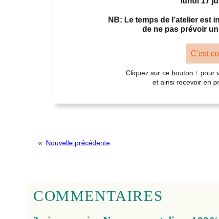
lundi 17 j
NB: Le temps de l’atelier est
de ne pas prévoir un
C’est c
Cliquez sur ce bouton ↑ pour
et ainsi recevoir en 
«
Nouvelle précédente
COMMENTAIRES