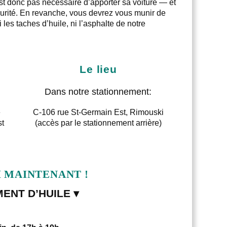
st donc pas nécessaire d’apporter sa voiture — et
urité. En revanche, vous devrez vous munir de
 les taches d’huile, ni l’asphalte de notre
Le lieu
Dans notre stationnement:
e
C-106 rue St-Germain Est, Rimouski
st
(accès par le stationnement arrière)
I MAINTENANT !
ENT D’HUILE ▾