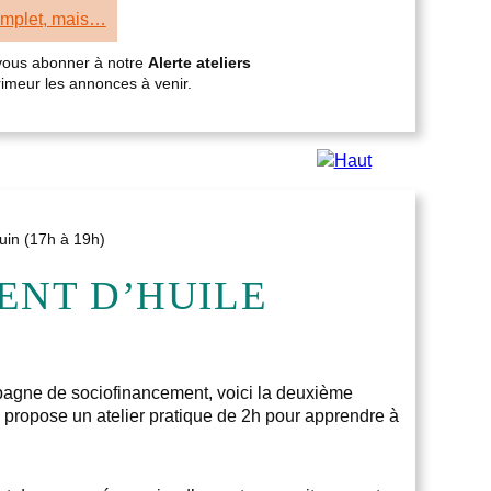
omplet, mais…
 vous abonner à notre
Alerte ateliers
primeur les annonces à venir.
juin (17h à 19h)
NT D’HUILE
campagne de sociofinancement, voici la deuxième
s propose un atelier pratique de 2h pour apprendre à