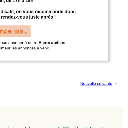
uin, de 17h à 19h
 indicatif, on vous recommande donc
 rendez-vous juste après !
omplet, mais…
 vous abonner à notre
Alerte ateliers
primeur les annonces à venir.
Nouvelle suivante
»