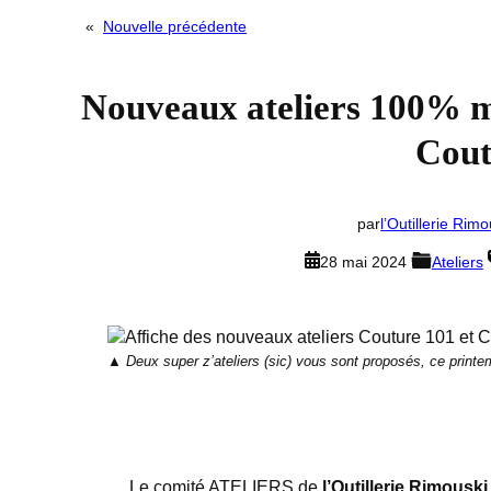
«
Nouvelle précédente
Nouveaux ateliers 100% m
Cout
par
l’Outillerie Rimo
28 mai 2024
Ateliers
Deux super z’ateliers (sic) vous sont proposés, ce print
Le comité ATELIERS de
l’Outillerie Rimouski