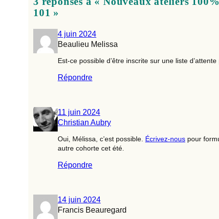
3 réponses à « Nouveaux ateliers 100
101 »
4 juin 2024
Beaulieu Melissa
Est-ce possible d’être inscrite sur une liste d’attent
Répondre
11 juin 2024
Christian Aubry
Oui, Mélissa, c’est possible.
Écrivez-nous
pour formu
autre cohorte cet été.
Répondre
14 juin 2024
Francis Beauregard