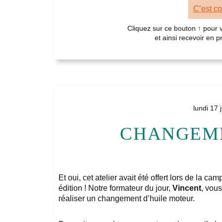
C’est c
Cliquez sur ce bouton ↑ pour
et ainsi recevoir en 
lundi 17 
CHANGEME
Et oui, cet atelier avait été offert lors de la 
édition ! Notre formateur du jour,
Vincent
, vou
réaliser un changement d’huile moteur.