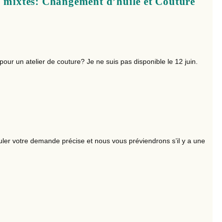
% mixtes: Changement d’huile et Couture
e pour un atelier de couture? Je ne suis pas disponible le 12 juin.
ler votre demande précise et nous vous préviendrons s’il y a une