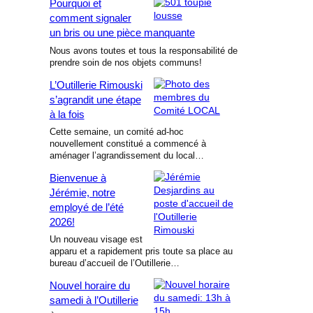
Pourquoi et
comment signaler
un bris ou une pièce manquante
Nous avons toutes et tous la responsabilité de
prendre soin de nos objets communs!
L’Outillerie Rimouski
s’agrandit une étape
à la fois
Cette semaine, un comité ad-hoc
nouvellement constitué a commencé à
aménager l’agrandissement du local…
Bienvenue à
Jérémie, notre
employé de l’été
2026!
Un nouveau visage est
apparu et a rapidement pris toute sa place au
bureau d’accueil de l’Outillerie…
Nouvel horaire du
samedi à l’Outillerie