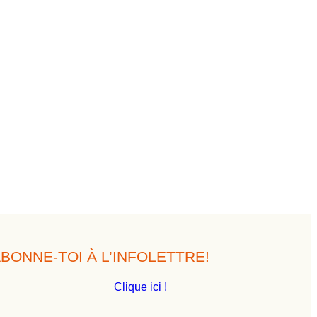
BONNE-TOI À L’INFOLETTRE!
Clique ici !