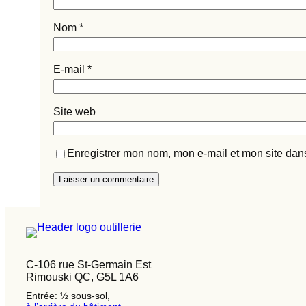
Nom
*
E-mail
*
Site web
Enregistrer mon nom, mon e-mail et mon site dan
C-106 rue St-Germain Est
Rimouski QC, G5L 1A6
Entrée: ½ sous-sol,