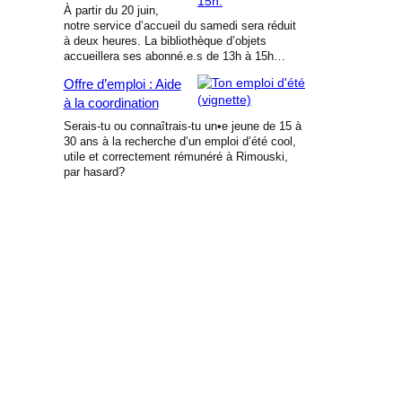
À partir du 20 juin,
notre service d’accueil du samedi sera réduit
à deux heures. La bibliothèque d’objets
accueillera ses abonné.e.s de 13h à 15h…
Offre d’emploi : Aide
à la coordination
Serais-tu ou connaîtrais-tu un•e jeune de 15 à
30 ans à la recherche d’un emploi d’été cool,
utile et correctement rémunéré à Rimouski,
par hasard?