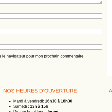
s le navigateur pour mon prochain commentaire.
NOS HEURES D’OUVERTURE
A
Mardi à vendredi:
16h30 à 18h30
Samedi :
13h à 15h
Dimanche et lundi:
fermé