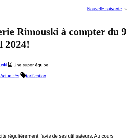
Nouvelle suivante
»
lerie Rimouski à compter du 9
l 2024!
uski
Une super équipe!
Actualités
tarification
ite régulièrement l’avis de ses utilisateurs. Au cours