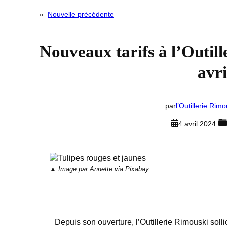
«
Nouvelle précédente
Nouveaux tarifs à l’Outil
avri
par
l’Outillerie Rimo
4 avril 2024
Image par Annette via Pixabay.
Depuis son ouverture, l’Outillerie Rimouski sollic