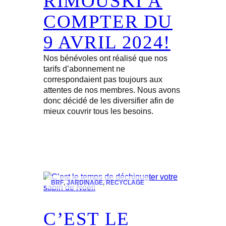
RIMOUSKI À
COMPTER DU
9 AVRIL 2024!
Nos bénévoles ont réalisé que nos
tarifs d’abonnement ne
correspondaient pas toujours aux
attentes de nos membres. Nous avons
donc décidé de les diversifier afin de
mieux couvrir tous les besoins.
BRF
, 
JARDINAGE
, 
RECYCLAGE
C’EST LE