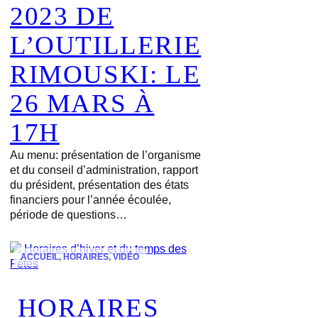
2023 DE
L’OUTILLERIE
RIMOUSKI: LE
26 MARS À
17H
Au menu: présentation de l’organisme
et du conseil d’administration, rapport
du président, présentation des états
financiers pour l’année écoulée,
période de questions…
ACCUEIL
, 
HORAIRES
, 
VIDÉO
HORAIRES