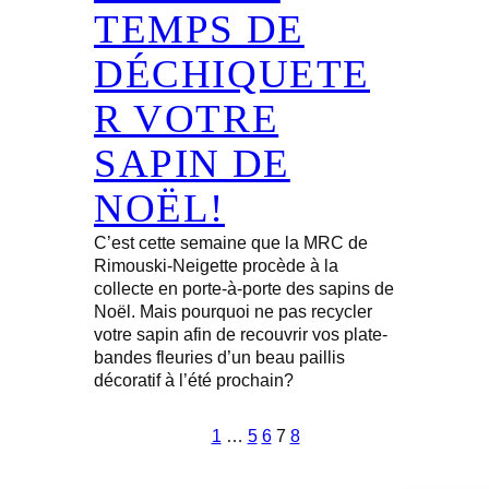
TEMPS DE
DÉCHIQUETE
R VOTRE
SAPIN DE
NOËL!
C’est cette semaine que la MRC de
Rimouski-Neigette procède à la
collecte en porte-à-porte des sapins de
Noël. Mais pourquoi ne pas recycler
votre sapin afin de recouvrir vos plate-
bandes fleuries d’un beau paillis
décoratif à l’été prochain?
1
…
5
6
7
8