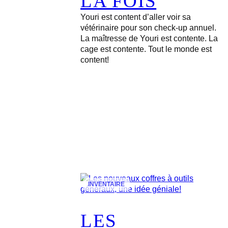
LA FOIS
Youri est content d’aller voir sa
vétérinaire pour son check-up annuel.
La maîtresse de Youri est contente. La
cage est contente. Tout le monde est
content!
INVENTAIRE
LES