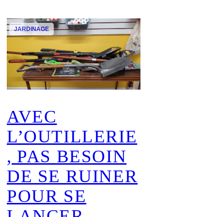
Infolettre
JARDINAGE
AVEC
L’OUTILLERIE
, PAS BESOIN
DE SE RUINER
POUR SE
LANCER